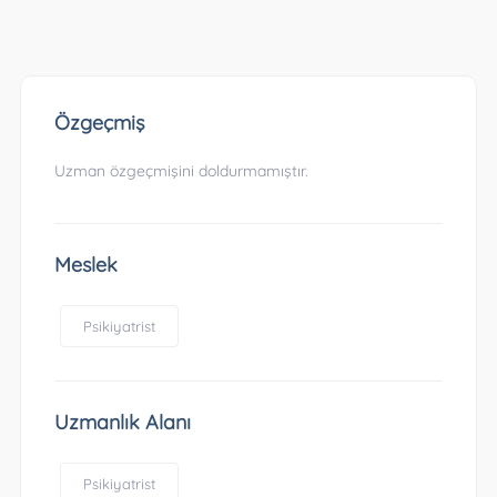
Özgeçmiş
Uzman özgeçmişini doldurmamıştır.
Meslek
Psikiyatrist
Uzmanlık Alanı
Psikiyatrist