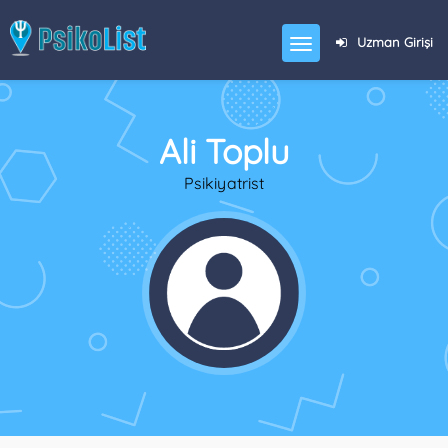
Uzman Girişi
Ali Toplu
Psikiyatrist