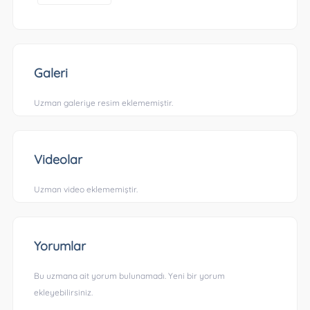
Galeri
Uzman galeriye resim eklememiştir.
Videolar
Uzman video eklememiştir.
Yorumlar
Bu uzmana ait yorum bulunamadı. Yeni bir yorum
ekleyebilirsiniz.