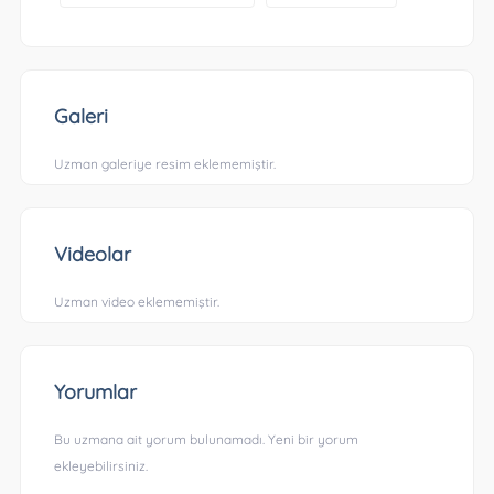
Galeri
Uzman galeriye resim eklememiştir.
Videolar
Uzman video eklememiştir.
Yorumlar
Bu uzmana ait yorum bulunamadı. Yeni bir yorum
ekleyebilirsiniz.