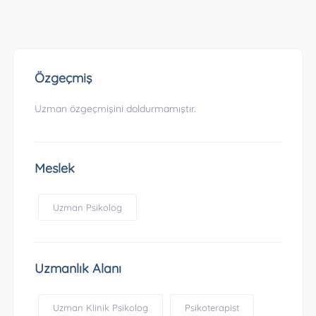
Özgeçmiş
Uzman özgeçmişini doldurmamıştır.
Meslek
Uzman Psikolog
Uzmanlık Alanı
Uzman Klinik Psikolog
Psikoterapist