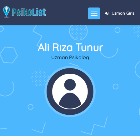
Uzman Girişi
Ali Rıza Tunur
Uzman Psikolog