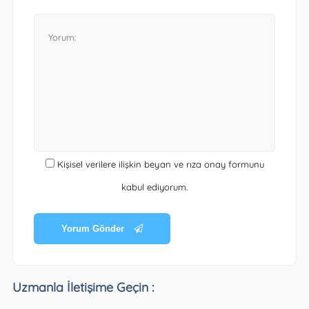
Kişisel verilere ilişkin beyan ve rıza onay formunu
kabul ediyorum.
Yorum Gönder
Uzmanla İletişime Geçin :