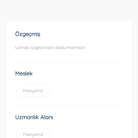
Özgeçmiş
Uzman özgeçmişini doldurmamıştır.
Meslek
Psikiyatrist
Uzmanlık Alanı
Psikiyatrist