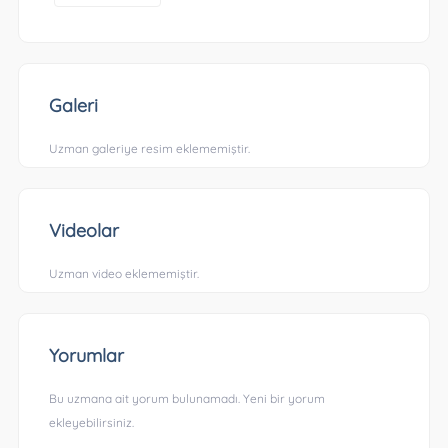
Galeri
Uzman galeriye resim eklememiştir.
Videolar
Uzman video eklememiştir.
Yorumlar
Bu uzmana ait yorum bulunamadı. Yeni bir yorum
ekleyebilirsiniz.