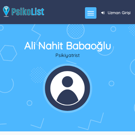
Uzman Girişi
Ali Nahit Babaoğlu
Psikiyatrist