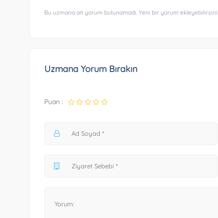
Bu uzmana ait yorum bulunamadı. Yeni bir yorum ekleyebilirsini
Uzmana Yorum Bırakın
Puan :