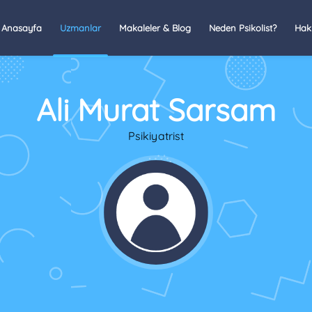
Anasayfa
Uzmanlar
Makaleler & Blog
Neden Psikolist?
Hak
Ali Murat Sarsam
Psikiyatrist