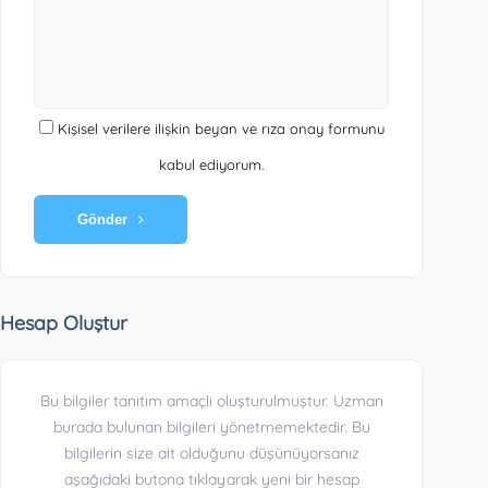
Kişisel verilere ilişkin beyan ve rıza onay formunu
kabul ediyorum.
Gönder
Hesap Oluştur
Bu bilgiler tanıtım amaçlı oluşturulmuştur. Uzman
burada bulunan bilgileri yönetmemektedir. Bu
bilgilerin size ait olduğunu düşünüyorsanız
aşağıdaki butona tıklayarak yeni bir hesap