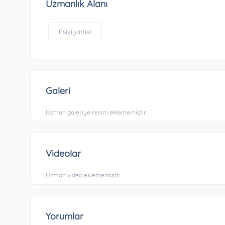
Uzmanlık Alanı
Psikiyatrist
Galeri
Uzman galeriye resim eklememiştir.
Videolar
Uzman video eklememiştir.
Yorumlar