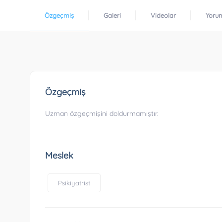
Özgeçmiş
Galeri
Videolar
Yoru
Özgeçmiş
Uzman özgeçmişini doldurmamıştır.
Meslek
Psikiyatrist