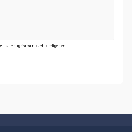
 ve rıza onay formunu
kabul ediyorum.