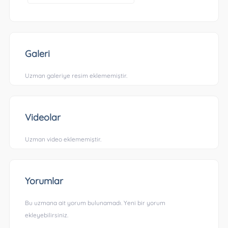
Galeri
Uzman galeriye resim eklememiştir.
Videolar
Uzman video eklememiştir.
Yorumlar
Bu uzmana ait yorum bulunamadı. Yeni bir yorum
ekleyebilirsiniz.