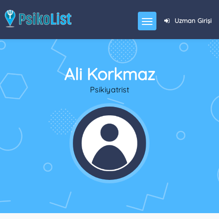
Uzman Girişi
Ali Korkmaz
Psikiyatrist