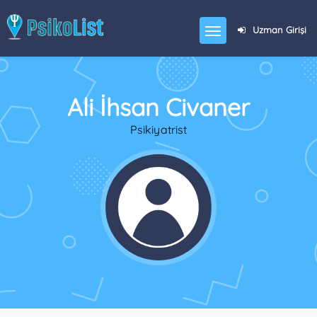
Uzman Girişi
Ali İhsan Civaner
Psikiyatrist