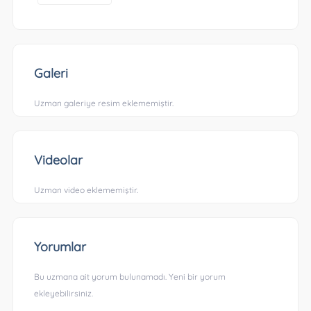
Galeri
Uzman galeriye resim eklememiştir.
Videolar
Uzman video eklememiştir.
Yorumlar
Bu uzmana ait yorum bulunamadı. Yeni bir yorum
ekleyebilirsiniz.