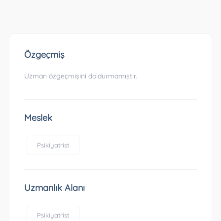
Özgeçmiş
Uzman özgeçmişini doldurmamıştır.
Meslek
Psikiyatrist
Uzmanlık Alanı
Psikiyatrist