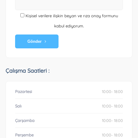
Kişisel verilere ilişkin beyan ve rıza onay formunu
kabul ediyorum.
Gönder
Çalışma Saatleri :
Pazartesi
10:00- 18:00
Salı
10:00- 18:00
Çarşamba
10:00- 18:00
Perşembe
10:00- 18:00