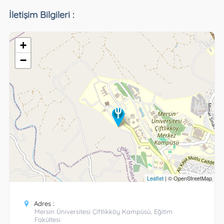
İletişim Bilgileri :
+
−
Leaflet
| © OpenStreetMap
Adres :
Mersin Üniversitesi Çiftlikköy Kampüsü, Eğitim
Fakültesi