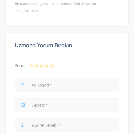
Bu uzmana ait yorum bulunamadı. Yeni bir yorum
ekleyebilirsiniz.
Uzmana Yorum Bırakın
Puan :