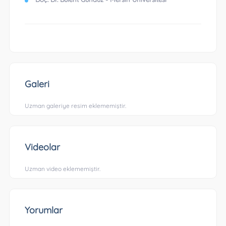
Galeri
Uzman galeriye resim eklememiştir.
Videolar
Uzman video eklememiştir.
Yorumlar