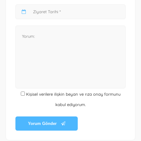
Kişisel verilere ilişkin beyan ve rıza onay formunu
kabul ediyorum.
Yorum Gönder