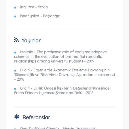
İngilizce - Yetkin
İspanyolca - Başlangıç
Yayınlar
Makale - The predictive role of early maladaptive
schemas in the evaluation of pre-marital romantic
relationships among university students - 2019
Bildiri - Ergenlerde Akademik Erteleme Davranışının
Tükenmişlik ve Risk Alma Davranışı Açısından İncelenmesi
- 2018
Bildiri - Evlilik Öncesi İlişkilerin Değerlendirilmesinde
Erken Dönem Uyumsuz Şemaların Rolü - 2018
Referanslar
Doç. Dr. Bülent Gündüz - Mersin Üniversitesi