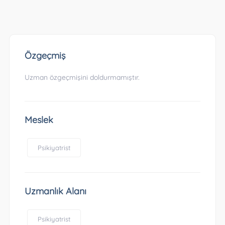
Özgeçmiş
Uzman özgeçmişini doldurmamıştır.
Meslek
Psikiyatrist
Uzmanlık Alanı
Psikiyatrist