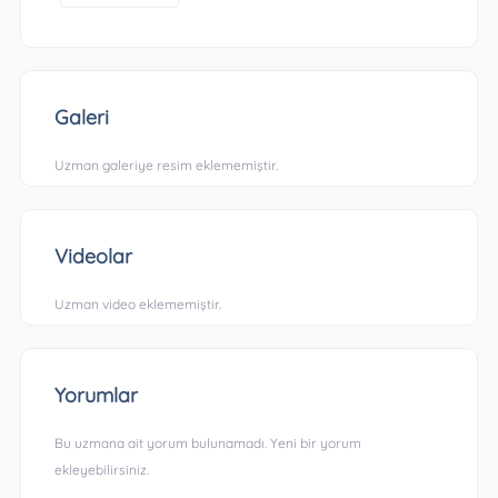
Galeri
Uzman galeriye resim eklememiştir.
Videolar
Uzman video eklememiştir.
Yorumlar
Bu uzmana ait yorum bulunamadı. Yeni bir yorum
ekleyebilirsiniz.