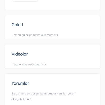
Galeri
Uzman galeriye resim eklememiştir.
Videolar
Uzman video eklememiştir.
Yorumlar
Bu uzmana ait yorum bulunamadı. Yeni bir yorum
ekleyebilirsiniz.