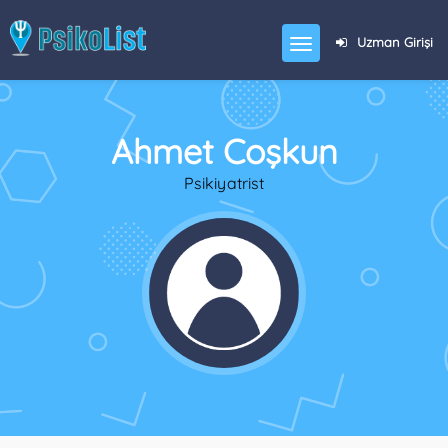
Uzman Girişi
Ahmet Coşkun
Psikiyatrist