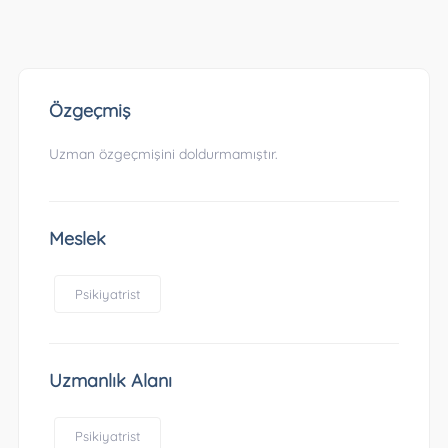
Özgeçmiş
Uzman özgeçmişini doldurmamıştır.
Meslek
Psikiyatrist
Uzmanlık Alanı
Psikiyatrist