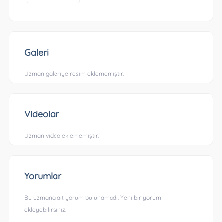
Galeri
Uzman galeriye resim eklememiştir.
Videolar
Uzman video eklememiştir.
Yorumlar
Bu uzmana ait yorum bulunamadı. Yeni bir yorum
ekleyebilirsiniz.