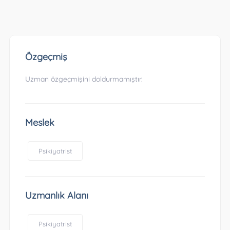
Özgeçmiş
Uzman özgeçmişini doldurmamıştır.
Meslek
Psikiyatrist
Uzmanlık Alanı
Psikiyatrist