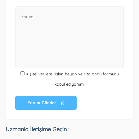
Kişisel verilere ilişkin beyan ve rıza onay formunu
kabul ediyorum.
Yorum Gönder
Uzmanla İletişime Geçin :