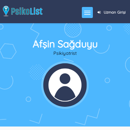
Uzman Girişi
Afşin Sağduyu
Psikiyatrist