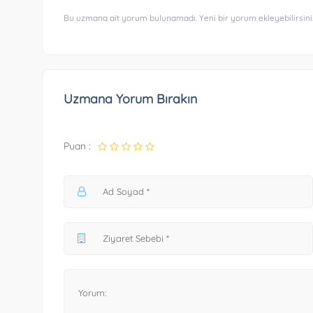
Bu uzmana ait yorum bulunamadı. Yeni bir yorum ekleyebilirsini
Uzmana Yorum Bırakın
Puan :