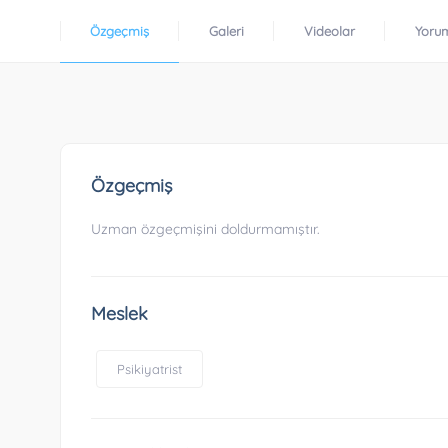
Özgeçmiş
Galeri
Videolar
Yoru
Özgeçmiş
Uzman özgeçmişini doldurmamıştır.
Meslek
Psikiyatrist