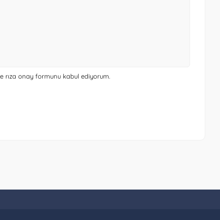
 ve rıza onay formunu
kabul ediyorum.