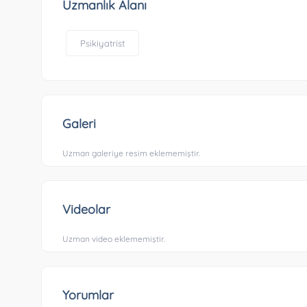
Uzmanlık Alanı
Psikiyatrist
Galeri
Uzman galeriye resim eklememiştir.
Videolar
Uzman video eklememiştir.
Yorumlar