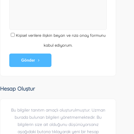
Kişisel verilere ilişkin beyan ve rıza onay formunu
kabul ediyorum.
Gönder
Hesap Oluştur
Bu bilgiler tanıtım amaçlı oluşturulmuştur. Uzman
burada bulunan bilgileri yönetmemektedir. Bu
bilgilerin size ait olduğunu düşünüyorsanız
aşağıdaki butona tıklayarak yeni bir hesap