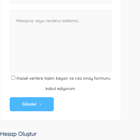
Kişisel verilere ilişkin beyan ve rıza onay formunu
kabul ediyorum.
Gönder
Hesap Oluştur