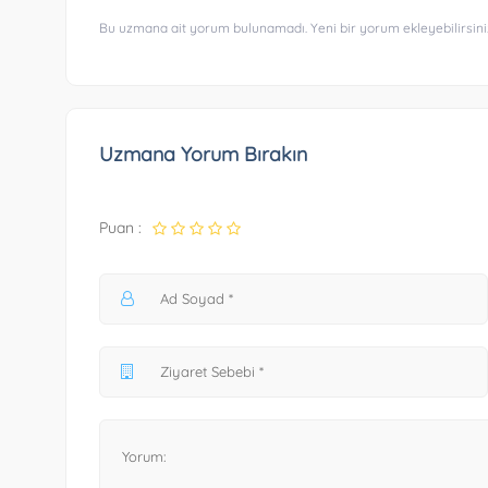
Bu uzmana ait yorum bulunamadı. Yeni bir yorum ekleyebilirsini
Uzmana Yorum Bırakın
Puan :