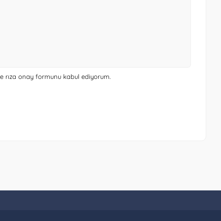
 ve rıza onay formunu
kabul ediyorum.