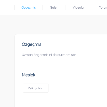
Özgeçmiş
Galeri
Videolar
Yoru
Özgeçmiş
Uzman özgeçmişini doldurmamıştır.
Meslek
Psikiyatrist