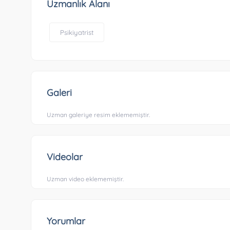
Uzmanlık Alanı
Psikiyatrist
Galeri
Uzman galeriye resim eklememiştir.
Videolar
Uzman video eklememiştir.
Yorumlar