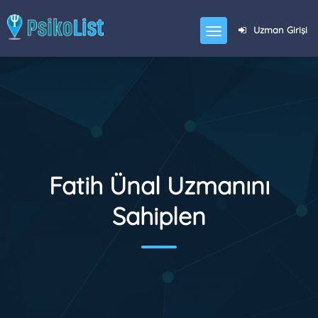
Uzman Girişi
Fatih Ünal Uzmanını
Sahiplen