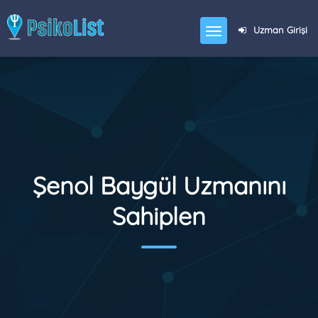
Uzman Girişi
Şenol Baygül Uzmanını
Sahiplen