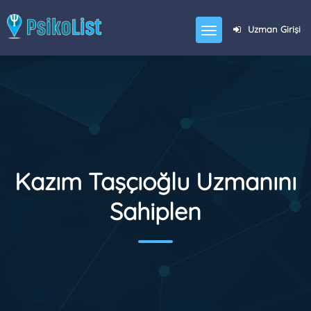
Uzman Girişi
Kazım Taşçıoğlu Uzmanını
Sahiplen