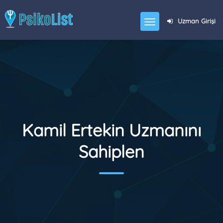
Uzman Girişi
Kamil Ertekin Uzmanını
Sahiplen