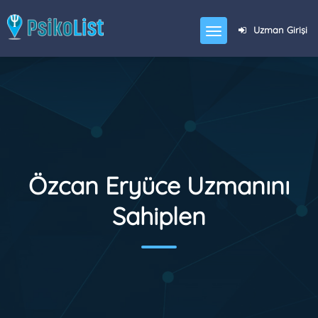
Uzman Girişi
Özcan Eryüce Uzmanını
Sahiplen