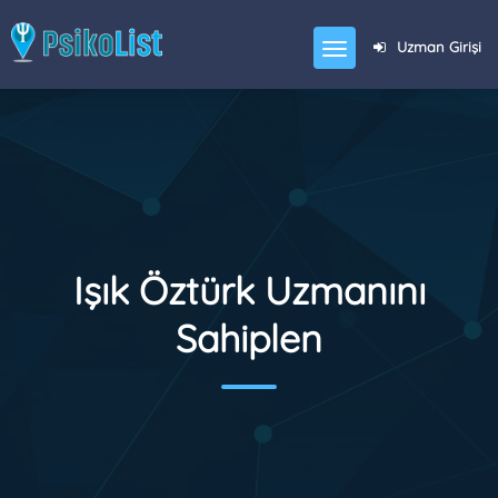
Uzman Girişi
Işık Öztürk Uzmanını
Sahiplen