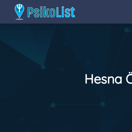
Hesna Ö