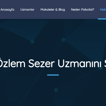
Anasayfa
Uzmanlar
Makaleler & Blog
Neden Psikolist?
Hak
zlem Sezer Uzmanını 