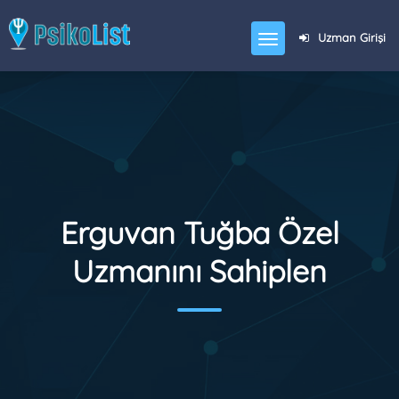
Uzman Girişi
Erguvan Tuğba Özel
Uzmanını Sahiplen