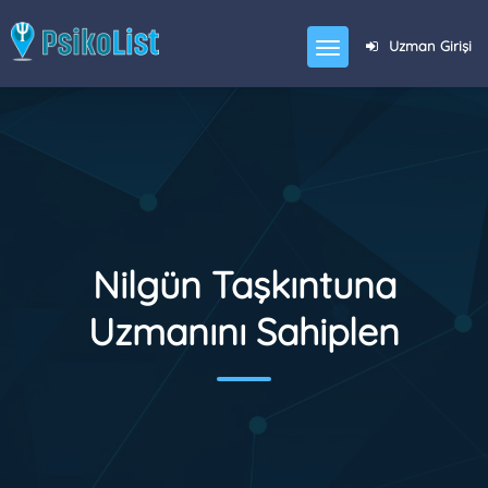
Uzman Girişi
Nilgün Taşkıntuna
Uzmanını Sahiplen