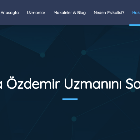
Anasayfa
Uzmanlar
Makaleler & Blog
Neden Psikolist?
Hak
 Özdemir Uzmanını Sa