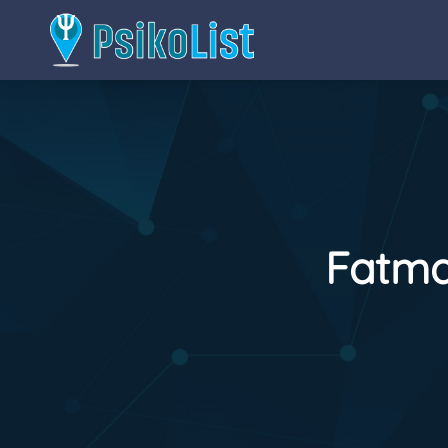
Fatma