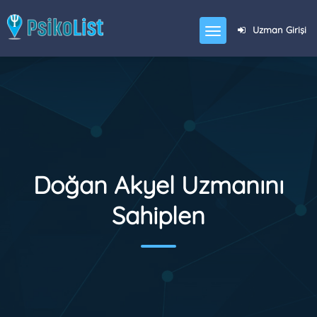
Uzman Girişi
Doğan Akyel Uzmanını
Sahiplen