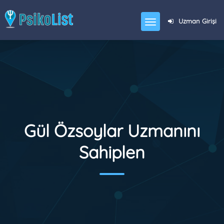
Uzman Girişi
Gül Özsoylar Uzmanını
Sahiplen