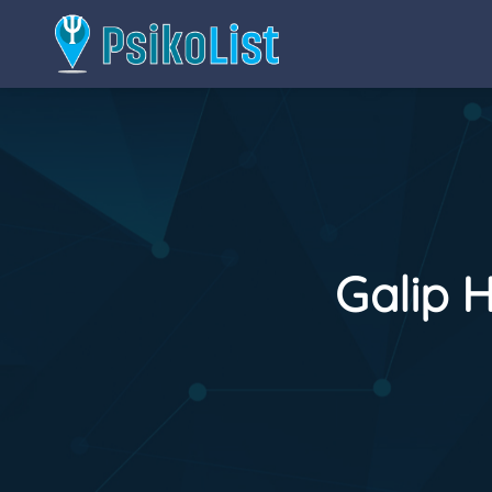
Galip 