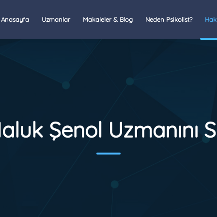
Anasayfa
Uzmanlar
Makaleler & Blog
Neden Psikolist?
Hak
Haluk Şenol Uzmanını S