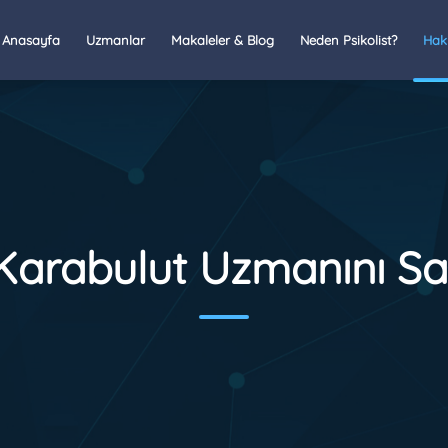
Anasayfa
Uzmanlar
Makaleler & Blog
Neden Psikolist?
Hak
Karabulut Uzmanını Sa