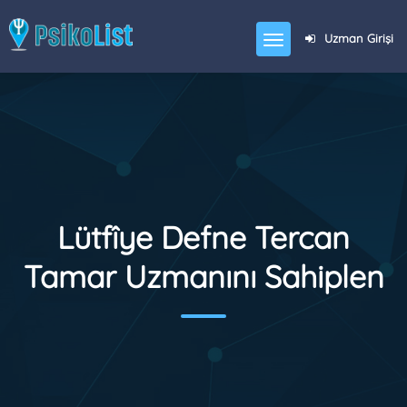
Uzman Girişi
Lütfîye Defne Tercan
Tamar Uzmanını Sahiplen