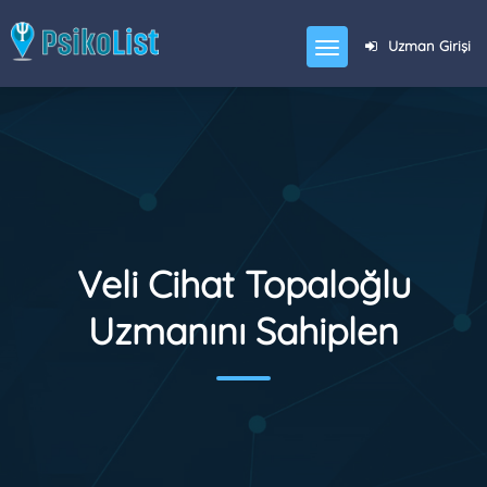
Uzman Girişi
Veli Cihat Topaloğlu
Uzmanını Sahiplen