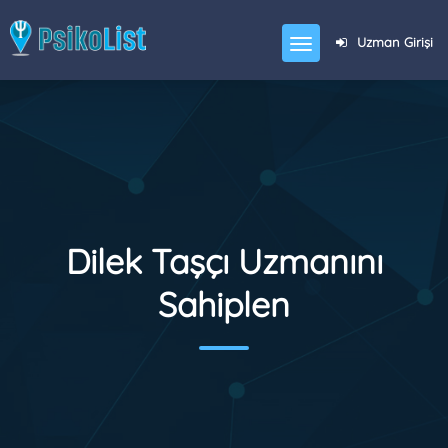
Uzman Girişi
Dilek Taşçı Uzmanını
Sahiplen