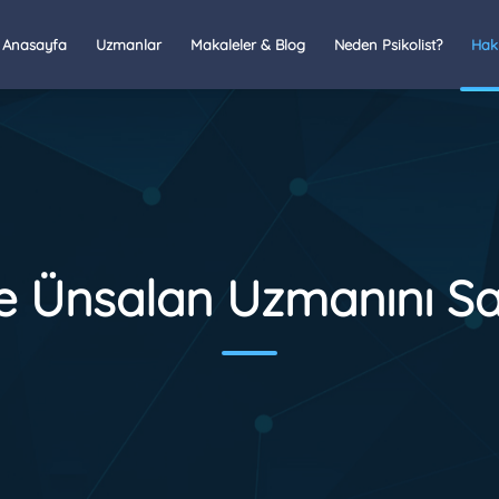
Anasayfa
Uzmanlar
Makaleler & Blog
Neden Psikolist?
Hak
e Ünsalan Uzmanını Sa