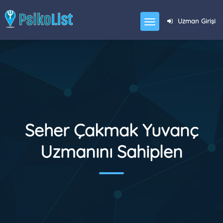
Uzman Girişi
Seher Çakmak Yuvanç
Uzmanını Sahiplen